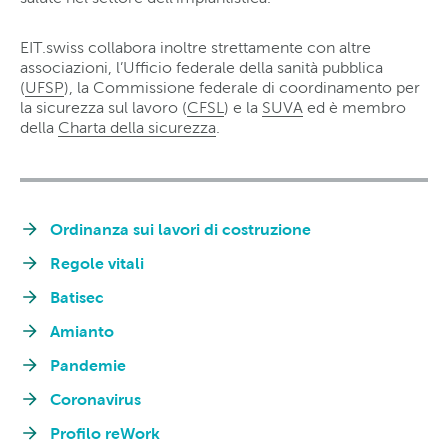
EIT.swiss collabora inoltre strettamente con altre
associazioni, l’Ufficio federale della sanità pubblica
(
UFSP
), la Commissione federale di coordinamento per
la sicurezza sul lavoro (
CFSL
) e la
SUVA
ed è membro
della
Charta della sicurezza
.
Ordinanza sui lavori di costruzione
Regole vitali
Batisec
Amianto
Pandemie
Coronavirus
Profilo reWork