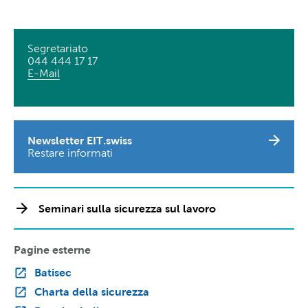
Segretariato
044 444 17 17
E-Mail
Newsletter EIT.swiss
Restare informati
Seminari sulla sicurezza sul lavoro
Pagine esterne
Batisec
Charta della sicurezza