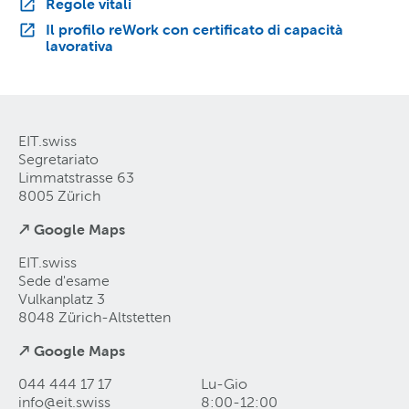
Regole vitali
Il profilo reWork con certificato di capacità
lavorativa
EIT.swiss
Segretariato
Limmatstrasse 63
8005 Zürich
↗ Google Maps
EIT.swiss
Sede d'esame
Vulkanplatz 3
8048 Zürich-Altstetten
↗ Google Maps
044 444 17 17
Lu-Gio
info@eit
.
swiss
8:00-12:00