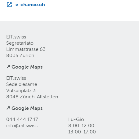
e-chance.ch
EIT.swiss
Segretariato
Limmatstrasse 63
8005 Zürich
↗ Google Maps
EIT.swiss
Sede d'esame
Vulkanplatz 3
8048 Zürich-Altstetten
↗ Google Maps
044 444 17 17
Lu-Gio
info@eit
.
swiss
8:00-12:00
13:00-17:00