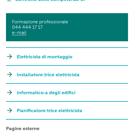
Formazione professionale
044 444 17 17
e-mail
Elettricista di montaggio
Installatore:trice elettricista
Informatico:a degli edifici
Pianificatore:trice elettricista
Pagine esterne