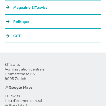
Magazine EIT.swiss
Politique
CCT
EIT.swiss
Administration centrale
Limmatstrasse 63
8005 Zurich
↗ Google Maps
EIT.swiss
Lieu d’examen central
Vulkanplatz 3