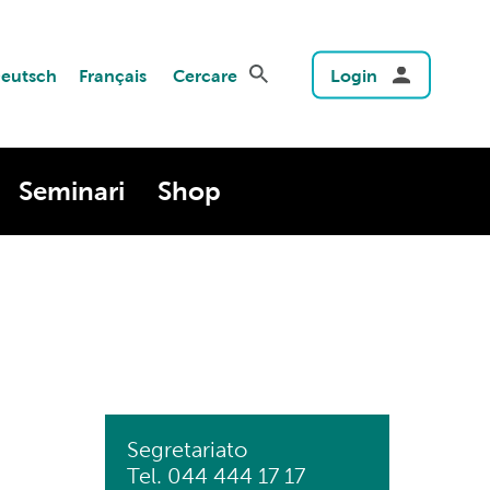
eutsch
Français
Cercare
Login
Seminari
Shop
Segretariato
Tel. 044 444 17 17