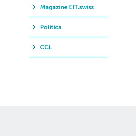
Magazine EIT.swiss
Politica
CCL