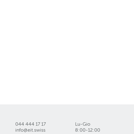
044 444 17 17
Lu-Gio
info@eit
.
swiss
8:00-12:00