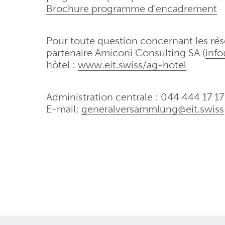
Brochure programme d’encadrement
Pour toute question concernant les rése
partenaire Amiconi Consulting SA (
inf
hôtel :
www.eit.swiss/ag-hotel
Administration centrale : 044 444 17 17 
E-mail:
generalversammlung@eit
.
swiss