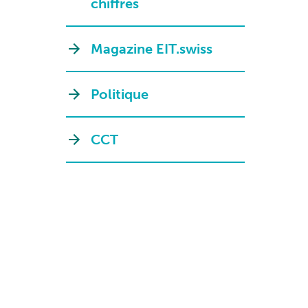
chiffres
Magazine EIT.swiss
Politique
CCT