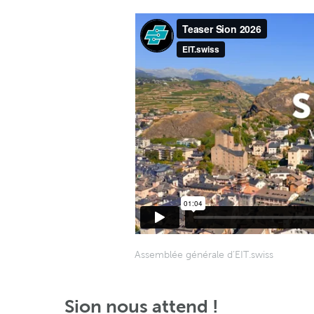
Assemblée générale d’EIT.swiss
Sion nous attend !