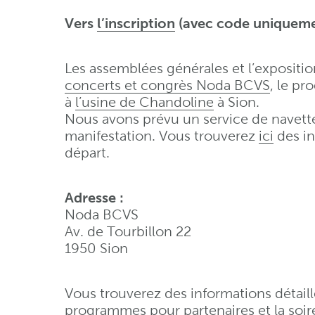
Vers
l’inscription
(avec code uniqueme
Les assemblées générales et l’expositio
concerts et congrès Noda BCVS
, le pr
à
l’usine de Chandoline
à Sion.
Nous avons prévu un service de navette po
manifestation. Vous trouverez
ici
des in
départ.
Adresse :
Noda BCVS
Av. de Tourbillon 22
1950 Sion
Vous trouverez des informations détaill
programmes pour partenaires et la soiré