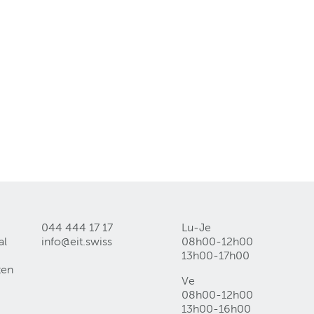
044 444 17 17
Lu-Je
al
info@eit
.
swiss
08h00-12h00
13h00-17h00
ten
Ve
08h00-12h00
13h00-16h00