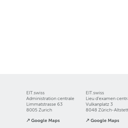
EIT.swiss
EIT.swiss
Administration centrale
Lieu d’examen centr
Limmatstrasse 63
Vulkanplatz 3
8005 Zurich
8048 Zürich-Altstet
↗ Google Maps
↗ Google Maps