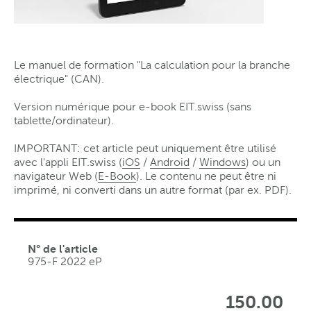
Le manuel de formation "La calculation pour la branche
électrique" (CAN).
Version numérique pour e-book EIT.swiss (sans
tablette/ordinateur).
IMPORTANT: cet article peut uniquement être utilisé
avec l'appli EIT.swiss (
iOS
/
Android
/
Windows
) ou un
navigateur Web (
E-Book
). Le contenu ne peut être ni
imprimé, ni converti dans un autre format (par ex. PDF).
N° de l'article
975-F 2022 eP
150.00