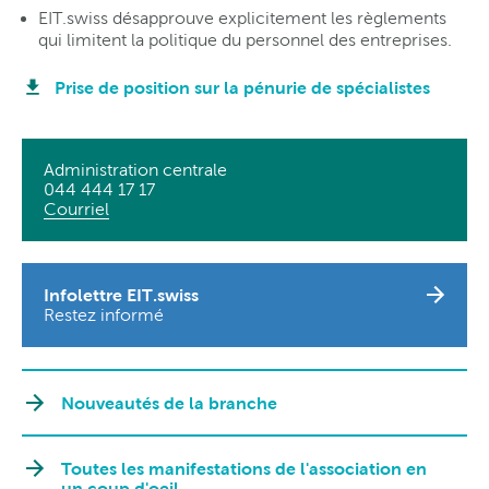
EIT.swiss désapprouve explicitement les règlements
qui limitent la politique du personnel des entreprises.
Prise de position sur la pénurie de spécialistes
Administration centrale
044 444 17 17
Courriel
Infolettre EIT.swiss
Restez informé
Nouveautés de la branche
Toutes les manifestations de l'association en
un coup d'oeil