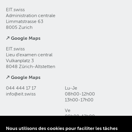
EIT.swiss
Administration centrale
Limmatstrasse 63
8005 Zurich
↗ Google Maps
EIT.swiss
Lieu d’examen central
Vulkanplatz 3
8048 Zürich-Altstetten
↗ Google Maps
044 444 17 17
Lu-Je
info@eit
.
swiss
08h00-12h00
13h00-17h00
Ve
08h00-12h00
13h00-16h00
Nous utilisons des cookies pour faciliter les tâches