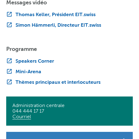
Messages vidéo
Thomas Keller, Président EIT.swiss
Simon Hämmerli, Directeur EIT.swiss
Programme
Speakers Corner
Mini-Arena
Thèmes principaux et interlocuteurs
Administration centrale
044 444 17 17
Courriel