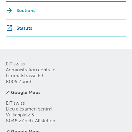
Sections
Statuts
EIT.swiss
Administration centrale
Limmatstrasse 63
8005 Zurich
↗ Google Maps
EIT.swiss
Lieu d’examen central
Vulkanplatz 3
8048 Zürich-Altstetten
↗ Google Maps