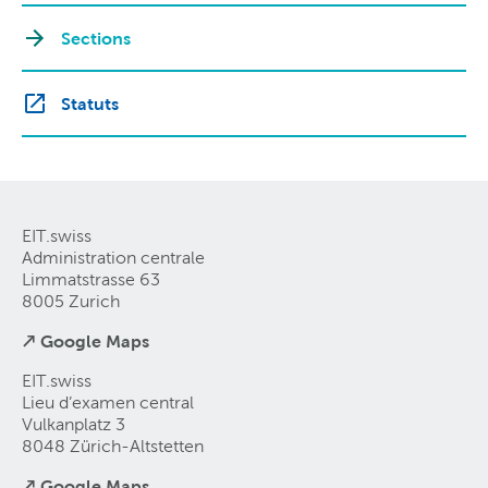
Sections
Statuts
EIT.swiss
Administration centrale
Limmatstrasse 63
8005 Zurich
↗ Google Maps
EIT.swiss
Lieu d’examen central
Vulkanplatz 3
8048 Zürich-Altstetten
↗ Google Maps