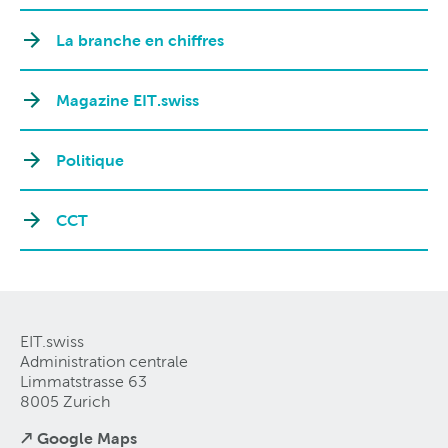
La branche en chiffres
Magazine EIT.swiss
Politique
CCT
EIT.swiss
Administration centrale
Limmatstrasse 63
8005 Zurich
↗ Google Maps