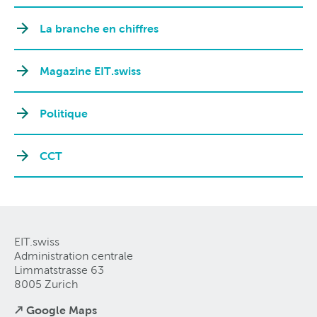
La branche en chiffres
Magazine EIT.swiss
Politique
CCT
EIT.swiss
Administration centrale
Limmatstrasse 63
8005 Zurich
↗ Google Maps