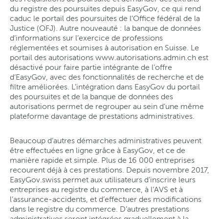
du registre des poursuites depuis EasyGov, ce qui rend
caduc le portail des poursuites de l’Office fédéral de la
Justice (OFJ). Autre nouveauté : la banque de données
d’informations sur l’exercice de professions
réglementées et soumises à autorisation en Suisse. Le
portail des autorisations www.autorisations.admin.ch est
désactivé pour faire partie intégrante de l’offre
d’EasyGov, avec des fonctionnalités de recherche et de
filtre améliorées. L’intégration dans EasyGov du portail
des poursuites et de la banque de données des
autorisations permet de regrouper au sein d’une même
plateforme davantage de prestations administratives.
Beaucoup d’autres démarches administratives peuvent
être effectuées en ligne grâce à EasyGov, et ce de
manière rapide et simple. Plus de 16 000 entreprises
recourent déjà à ces prestations. Depuis novembre 2017,
EasyGov.swiss permet aux utilisateurs d’inscrire leurs
entreprises au registre du commerce, à l’AVS et à
l’assurance-accidents, et d’effectuer des modifications
dans le registre du commerce. D’autres prestations
administratives seront intégrées graduellement à la