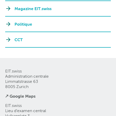
Magazine EIT.swiss
Politique
CCT
EIT.swiss
Administration centrale
Limmatstrasse 63
8005 Zurich
↗ Google Maps
EIT.swiss
Lieu d’examen central
Vulkanplatz 3