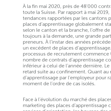
À la fin mai 2020, près de 48'000 contr
toute la Suisse. Par rapport à mai 2019
tendances rapportées par les cantons 
places d’apprentissage globalement st
selon le canton et la branche, l’offre 
toujours à la demande, une grande part
preneurs. À l’instar des années précéd
un excédent de places d’apprentissage.
processus de recrutement commence tr
nombre de contrats d’apprentissage con
inférieur à celui de l’année dernière. L
retard suite au confinement. Quant au 
d’apprentissage par l’employeur pour r
moment de l’ordre de cas isolés.
Face à l’évolution du marché des place
marketing des places d’apprentissage cib