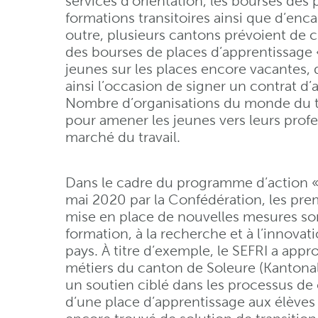
services d’orientation, les bourses des 
formations transitoires ainsi que d’enc
outre, plusieurs cantons prévoient de c
des bourses de places d’apprentissage «l
jeunes sur les places encore vacantes, d
ainsi l’occasion de signer un contrat d
Nombre d’organisations du monde du tra
pour amener les jeunes vers leurs profes
marché du travail.
Dans le cadre du programme d’action «
mai 2020 par la Confédération, les pr
mise en place de nouvelles mesures sont
formation, à la recherche et à l’innova
pays. À titre d’exemple, le SEFRI a appr
métiers du canton de Soleure (Kantona
un soutien ciblé dans les processus de
d’une place d’apprentissage aux élèves s