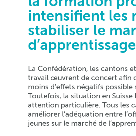
la formation pr
intensifient les
stabiliser le ma
d’apprentissage
La Confédération, les cantons e
travail œuvrent de concert afin 
moins d’effets négatifs possible 
Toutefois, la situation en Suisse 
attention particulière. Tous les
améliorer l’adéquation entre l’o
jeunes sur le marché de l’appren