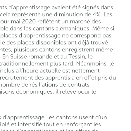
ats d’apprentissage avaient été signés dans
, cela représente une diminution de 4%. Les
pour mai 2020 reflètent un marché des
able dans les cantons alémaniques. Même si,
de places d’apprentissage ne correspond pas
ie des places disponibles ont déjà trouvé
entes, plusieurs cantons enregistrent même
 En Suisse romande et au Tessin, le
aditionnellement plus tard. Néanmoins, le
clus à l’heure actuelle est nettement
e recrutement des apprentis a en effet pris du
nombre de résiliations de contrats
aisons économiques, il relève pour le
s d’apprentissage, les cantons usent d’un
lé et intensifié tout en renforçant les