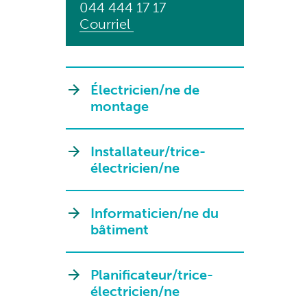
044 444 17 17
Courriel
Électricien/ne de
montage
Installateur/trice-
électricien/ne
Informaticien/ne du
bâtiment
Planificateur/trice-
électricien/ne