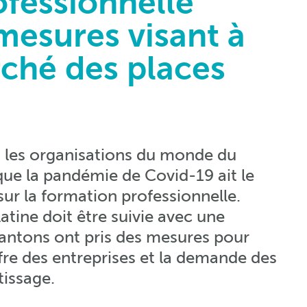
ofessionnelle
 mesures visant à
rché des places
t les organisations du monde du
que la pandémie de Covid-19 ait le
sur la formation professionnelle.
latine doit être suivie avec une
 cantons ont pris des mesures pour
ffre des entreprises et la demande des
tissage.