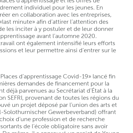
places d’apprentissage et les offres de
adrement individuel pour les jeunes. En
réer en collaboration avec les entreprises,
ast minute» afin d’attirer l’attention des
e les inciter à y postuler et de leur donner
’apprentissage avant l’automne 2020.
vail ont également intensifié leurs efforts
sions et leur permettre ainsi d’entrer sur le
Places d’apprentissage Covid-19» lancé fin
emières demandes de financement pour la
 déjà parvenues au Secrétariat d’État à la
tion SEFRI, provenant de toutes les régions du
ouvé un projet déposé par l’union des arts et
l-Solothurnischer Gewerbeverband) offrant
 choix d’une profession et de recherche
ortants de l’école obligatoire sans avoir