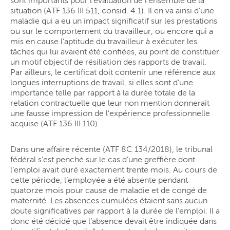
sont importants pour l’évaluation de l’ensemble de la
situation (ATF 136 III 511, consid. 4.1). Il en va ainsi d’une
maladie qui a eu un impact significatif sur les prestations
ou sur le comportement du travailleur, ou encore qui a
mis en cause l’aptitude du travailleur à exécuter les
tâches qui lui avaient été confiées, au point de constituer
un motif objectif de résiliation des rapports de travail.
Par ailleurs, le certificat doit contenir une référence aux
longues interruptions de travail, si elles sont d’une
importance telle par rapport à la durée totale de la
relation contractuelle que leur non mention donnerait
une fausse impression de l’expérience professionnelle
acquise (ATF 136 III 110).
Dans une affaire récente (ATF 8C 134/2018), le tribunal
fédéral s’est penché sur le cas d’une greffière dont
l’emploi avait duré exactement trente mois. Au cours de
cette période, l’employée a été absente pendant
quatorze mois pour cause de maladie et de congé de
maternité. Les absences cumulées étaient sans aucun
doute significatives par rapport à la durée de l’emploi. Il a
donc été décidé que l’absence devait être indiquée dans