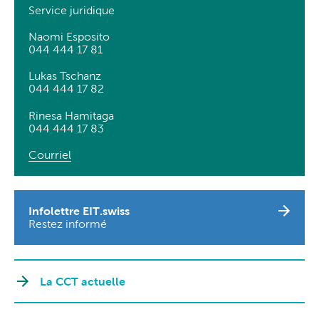
Service juridique
Naomi Esposito
044 444 17 81
Lukas Tschanz
044 444 17 82
Rinesa Hamitaga
044 444 17 83
Courriel
Infolettre EIT.swiss
Restez informé
La CCT actuelle