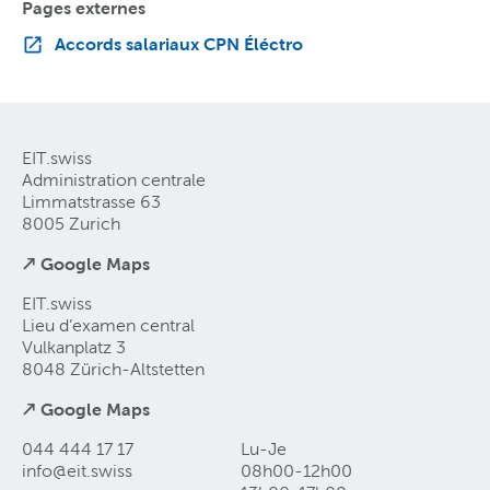
Pages externes
Accords salariaux CPN Éléctro
EIT.swiss
Administration centrale
Limmatstrasse 63
8005 Zurich
↗ Google Maps
EIT.swiss
Lieu d’examen central
Vulkanplatz 3
8048 Zürich-Altstetten
↗ Google Maps
044 444 17 17
Lu-Je
info@eit
.
swiss
08h00-12h00