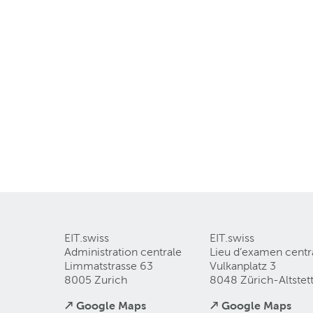
EIT.swiss
EIT.swiss
Administration centrale
Lieu d’examen centr
Limmatstrasse 63
Vulkanplatz 3
8005 Zurich
8048 Zürich-Altstet
↗ Google Maps
↗ Google Maps