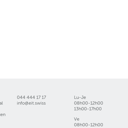
044 444 17 17
Lu-Je
al
info@eit
.
swiss
08h00-12h00
13h00-17h00
ten
Ve
08h00-12h00