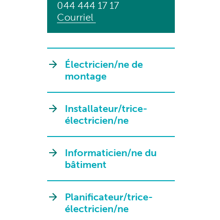
044 444 17 17
Courriel
Électricien/ne de
montage
Installateur/trice-
électricien/ne
Informaticien/ne du
bâtiment
Planificateur/trice-
électricien/ne