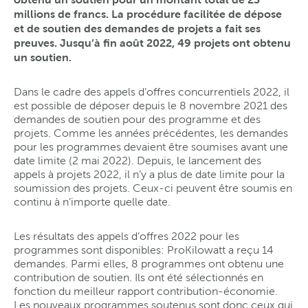
millions de francs. La procédure facilitée de dépose
et de soutien des demandes de projets a fait ses
preuves. Jusqu’à fin août 2022, 49 projets ont obtenu
un soutien.
Dans le cadre des appels d’offres concurrentiels 2022, il
est possible de déposer depuis le 8 novembre 2021 des
demandes de soutien pour des programme et des
projets. Comme les années précédentes, les demandes
pour les programmes devaient être soumises avant une
date limite (2 mai 2022). Depuis, le lancement des
appels à projets 2022, il n’y a plus de date limite pour la
soumission des projets. Ceux-ci peuvent être soumis en
continu à n’importe quelle date.
Les résultats des appels d’offres 2022 pour les
programmes sont disponibles: ProKilowatt a reçu 14
demandes. Parmi elles, 8 programmes ont obtenu une
contribution de soutien. Ils ont été sélectionnés en
fonction du meilleur rapport contribution-économie.
Les nouveaux programmes soutenus sont donc ceux qui