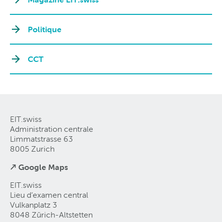
Politique
CCT
EIT.swiss
Administration centrale
Limmatstrasse 63
8005 Zurich
↗ Google Maps
EIT.swiss
Lieu d’examen central
Vulkanplatz 3
8048 Zürich-Altstetten