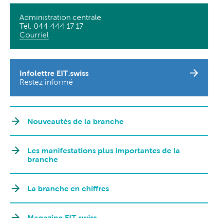
Administration centrale
Tél. 044 444 17 17
Courriel
Infolettre EIT.swiss
Restez informé
Nouveautés de la branche
Les manifestations plus importantes de la
branche
La branche en chiffres
Magazine EIT.swiss