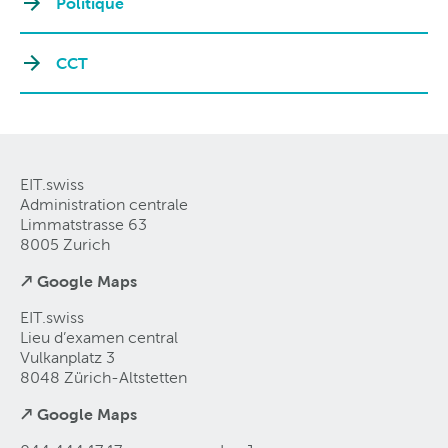
Politique
CCT
EIT.swiss
Administration centrale
Limmatstrasse 63
8005 Zurich
↗ Google Maps
EIT.swiss
Lieu d’examen central
Vulkanplatz 3
8048 Zürich-Altstetten
↗ Google Maps