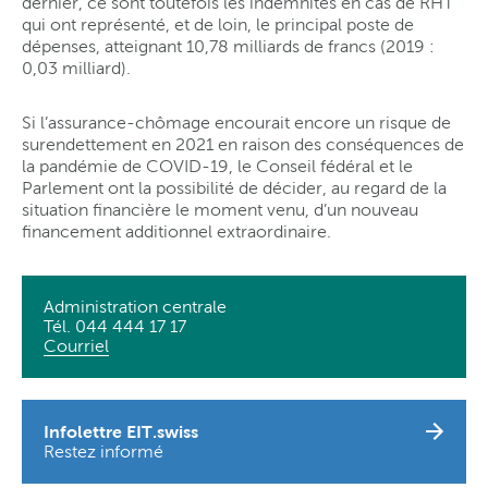
dernier, ce sont toutefois les indemnités en cas de RHT
qui ont représenté, et de loin, le principal poste de
dépenses, atteignant 10,78 milliards de francs (2019 :
0,03 milliard).
Si l’assurance-chômage encourait encore un risque de
surendettement en 2021 en raison des conséquences de
la pandémie de COVID-19, le Conseil fédéral et le
Parlement ont la possibilité de décider, au regard de la
situation financière le moment venu, d’un nouveau
financement additionnel extraordinaire.
Administration centrale
Tél. 044 444 17 17
Courriel
Infolettre EIT.swiss
Restez informé