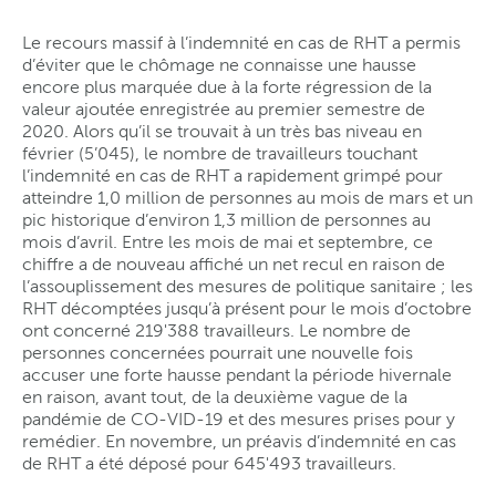
Le recours massif à l’indemnité en cas de RHT a permis
d’éviter que le chômage ne connaisse une hausse
encore plus marquée due à la forte régression de la
valeur ajoutée enregistrée au premier semestre de
2020. Alors qu’il se trouvait à un très bas niveau en
février (5’045), le nombre de travailleurs touchant
l’indemnité en cas de RHT a rapidement grimpé pour
atteindre 1,0 million de personnes au mois de mars et un
pic historique d’environ 1,3 million de personnes au
mois d’avril. Entre les mois de mai et septembre, ce
chiffre a de nouveau affiché un net recul en raison de
l’assouplissement des mesures de politique sanitaire ; les
RHT décomptées jusqu’à présent pour le mois d’octobre
ont concerné 219'388 travailleurs. Le nombre de
personnes concernées pourrait une nouvelle fois
accuser une forte hausse pendant la période hivernale
en raison, avant tout, de la deuxième vague de la
pandémie de CO-VID-19 et des mesures prises pour y
remédier. En novembre, un préavis d’indemnité en cas
de RHT a été déposé pour 645'493 travailleurs.