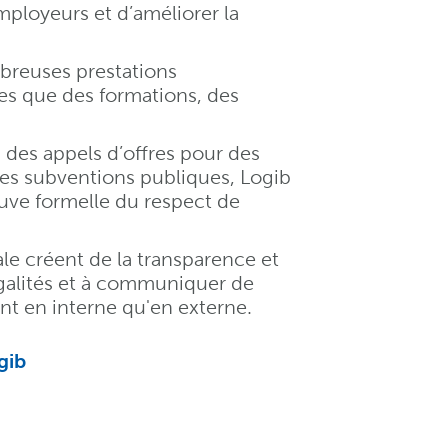
employeurs et d’améliorer la
mbreuses prestations
es que des formations, des
 des appels d’offres pour des
des subventions publiques, Logib
uve formelle du respect de
iale créent de la transparence et
égalités et à communiquer de
ant en interne qu'en externe.
gib