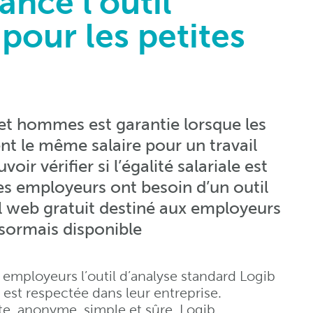
ance l'outil
pour les petites
 et hommes est garantie lorsque les
t le même salaire pour un travail
ir vérifier si l’égalité salariale est
les employeurs ont besoin d’un outil
l web gratuit destiné aux employeurs
sormais disponible
 employeurs l’outil d’analyse standard Logib
le est respectée dans leur entreprise.
tuite, anonyme, simple et sûre. Logib