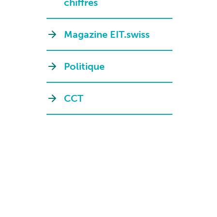
chiffres
Magazine EIT.swiss
Politique
CCT