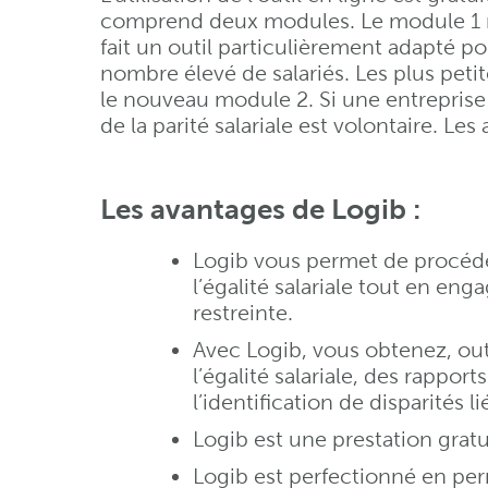
comprend deux modules. Le module 1 r
fait un outil particulièrement adapté p
nombre élevé de salariés. Les plus petit
le nouveau module 2. Si une entrepris
de la parité salariale est volontaire. L
Les avantages de Logib :
Logib vous permet de procéde
l’égalité salariale tout en eng
restreinte.
Avec Logib, vous obtenez, outr
l’égalité salariale, des rapport
l’identification de disparités l
Logib est une prestation gratu
Logib est perfectionné en pe