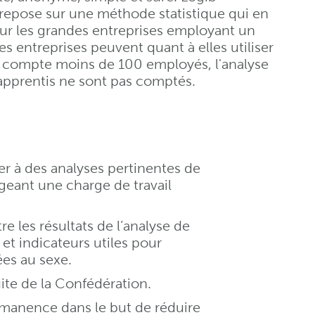
epose sur une méthode statistique qui en
our les grandes entreprises employant un
es entreprises peuvent quant à elles utiliser
e compte moins de 100 employés, l'analyse
es apprentis ne sont pas comptés.
r à des analyses pertinentes de
ageant une charge de travail
e les résultats de l’analyse de
s et indicateurs utiles pour
iées au sexe.
ite de la Confédération.
rmanence dans le but de réduire