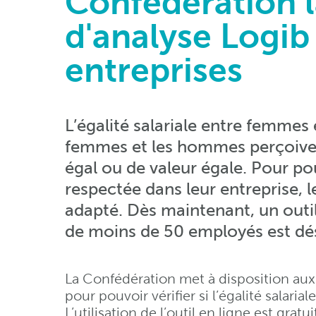
Confédération l
d'analyse Logib 
entreprises
L’égalité salariale entre femmes
femmes et les hommes perçoiven
égal ou de valeur égale. Pour pouvo
respectée dans leur entreprise, 
adapté. Dès maintenant, un outi
de moins de 50 employés est dé
La Confédération met à disposition aux
pour pouvoir vérifier si l’égalité salaria
L’utilisation de l’outil en ligne est gra