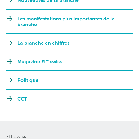
Nouveautés de la branche
Les manifestations plus importantes de la
branche
La branche en chiffres
Magazine EIT.swiss
Politique
CCT
EIT.swiss