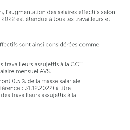
, l'augmentation des salaires effectifs selon
022 est étendue à tous les travailleurs et
effectifs sont ainsi considérées comme
es travailleurs assujettis à la CCT
salaire mensuel AVS.
ont 0,5 % de la masse salariale
férence : 31.12.2022) à titre
es travailleurs assujettis à la