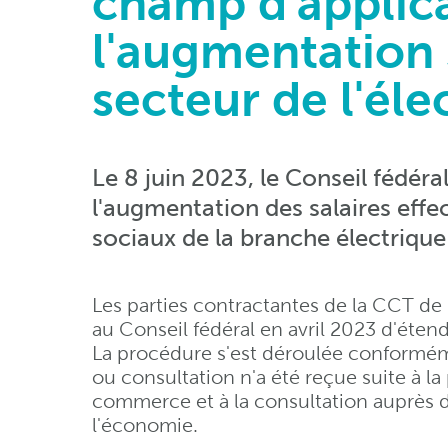
champ d'applic
l'augmentation s
secteur de l'élec
Le 8 juin 2023, le Conseil fédér
l'augmentation des salaires effec
sociaux de la branche électriqu
Les parties contractantes de la CCT de
au Conseil fédéral en avril 2023 d'éten
La procédure s'est déroulée conformém
ou consultation n'a été reçue suite à la 
commerce et à la consultation auprès de
l'économie.