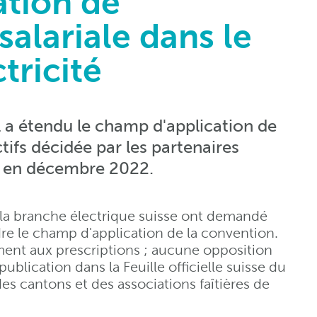
ation de
alariale dans le
tricité
al a étendu le champ d'application de
tifs décidée par les partenaires
e en décembre 2022.
 la branche électrique suisse ont demandé
dre le champ d'application de la convention.
ent aux prescriptions ; aucune opposition
publication dans la Feuille officielle suisse du
s cantons et des associations faîtières de