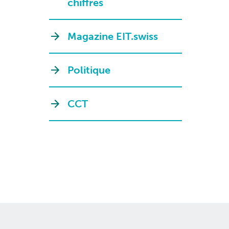
chiffres
Magazine EIT.swiss
Politique
CCT