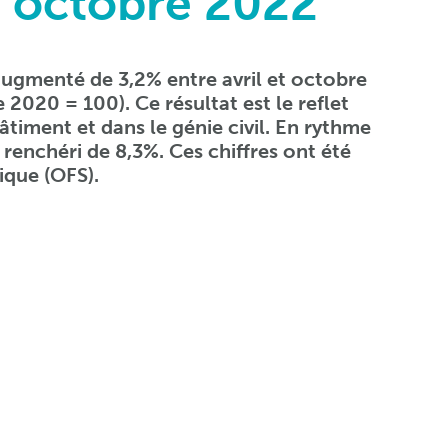
n octobre 2022
 augmenté de 3,2% entre avril et octobre
 2020 = 100). Ce résultat est le reflet
timent et dans le génie civil. En rythme
 renchéri de 8,3%. Ces chiffres ont été
tique (OFS).