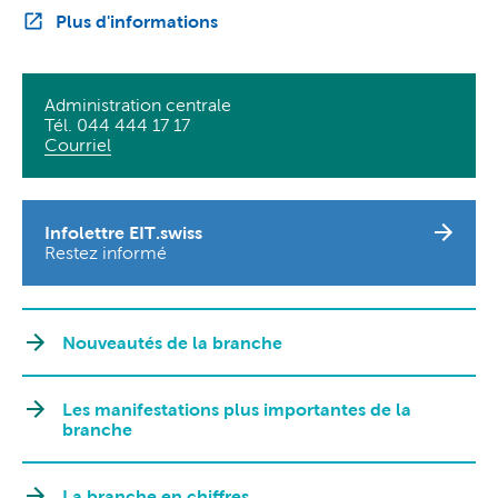
Plus d'informations
Administration centrale
Tél. 044 444 17 17
Courriel
Infolettre EIT.swiss
Restez informé
Nouveautés de la branche
Les manifestations plus importantes de la
branche
La branche en chiffres