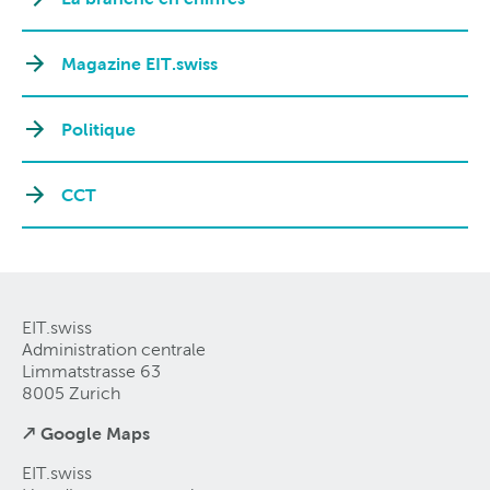
Magazine EIT.swiss
Politique
CCT
EIT.swiss
Administration centrale
Limmatstrasse 63
8005 Zurich
↗ Google Maps
EIT.swiss