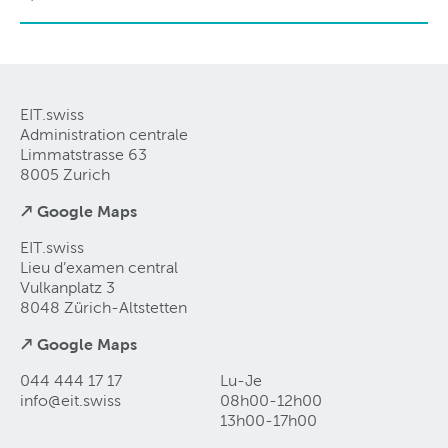
EIT.swiss
Administration centrale
Limmatstrasse 63
8005 Zurich
↗ Google Maps
EIT.swiss
Lieu d’examen central
Vulkanplatz 3
8048 Zürich-Altstetten
↗ Google Maps
044 444 17 17
Lu-Je
info@eit
.
swiss
08h00-12h00
13h00-17h00