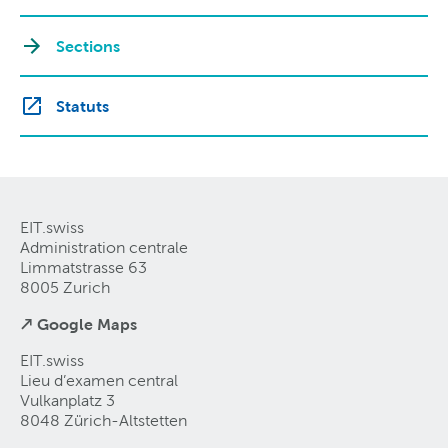
Sections
Statuts
EIT.swiss
Administration centrale
Limmatstrasse 63
8005 Zurich
↗ Google Maps
EIT.swiss
Lieu d’examen central
Vulkanplatz 3
8048 Zürich-Altstetten