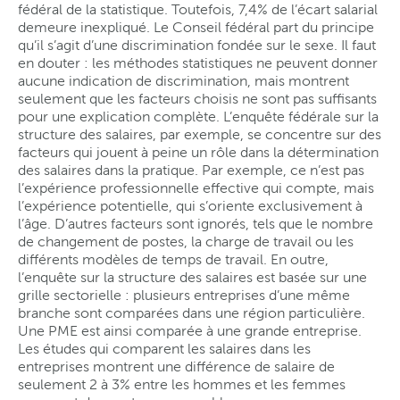
fédéral de la statistique. Toutefois, 7,4% de l’écart salarial
demeure inexpliqué. Le Conseil fédéral part du principe
qu’il s’agit d’une discrimination fondée sur le sexe. Il faut
en douter : les méthodes statistiques ne peuvent donner
aucune indication de discrimination, mais montrent
seulement que les facteurs choisis ne sont pas suffisants
pour une explication complète. L’enquête fédérale sur la
structure des salaires, par exemple, se concentre sur des
facteurs qui jouent à peine un rôle dans la détermination
des salaires dans la pratique. Par exemple, ce n’est pas
l’expérience professionnelle effective qui compte, mais
l’expérience potentielle, qui s’oriente exclusivement à
l’âge. D’autres facteurs sont ignorés, tels que le nombre
de changement de postes, la charge de travail ou les
différents modèles de temps de travail. En outre,
l’enquête sur la structure des salaires est basée sur une
grille sectorielle : plusieurs entreprises d’une même
branche sont comparées dans une région particulière.
Une PME est ainsi comparée à une grande entreprise.
Les études qui comparent les salaires dans les
entreprises montrent une différence de salaire de
seulement 2 à 3% entre les hommes et les femmes