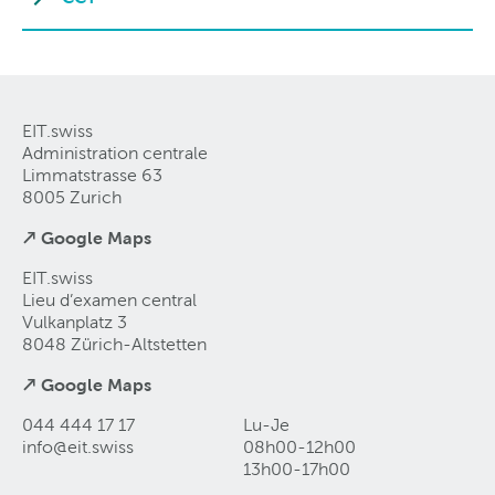
EIT.swiss
Administration centrale
Limmatstrasse 63
8005 Zurich
↗ Google Maps
EIT.swiss
Lieu d’examen central
Vulkanplatz 3
8048 Zürich-Altstetten
↗ Google Maps
044 444 17 17
Lu-Je
info@eit
.
swiss
08h00-12h00
13h00-17h00