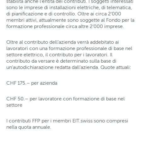
stabilita anche l’entità dei contributi. I soggetti interessati
sono le imprese di installazioni elettriche, di telematica,
di pianificazione e di controllo. Oltre ai circa 2‘000
membri attivi, attualmente sono soggette al Fondo per la
formazione professionale circa altre 2‘000 imprese.
Oltre al contributo dell’azienda verrà addebitato ai
lavoratori con una formazione professionale di base nel
settore elettrico, il contributo per i lavoratori. Il
contributo da versare è determinato sulla base di
un’autodichiarazione redatta dall’azienda. Quote attuali:
CHF 175.– per azienda
CHF 50.– per lavoratore con formazione di base nel
settore
I contributi FFP per i membri EIT.swiss sono compresi
nella quota annuale.