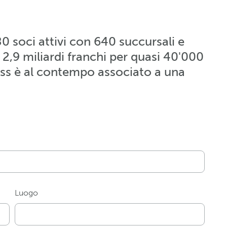
 soci attivi con 640 succursali e
 2,9 miliardi franchi per quasi 40'000
iss è al contempo associato a una
Luogo