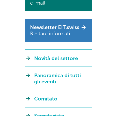
e-mail
Newsletter EIT.swiss
Restare informati
Novità del settore
Panoramica di tutti
gli eventi
Comitato
Segretariato