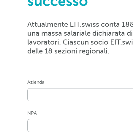
successo
Attualmente EIT.swiss conta 1880
una massa salariale dichiarata di
lavoratori. Ciascun socio EIT.sw
delle 18
sezioni regionali
.
Azienda
NPA