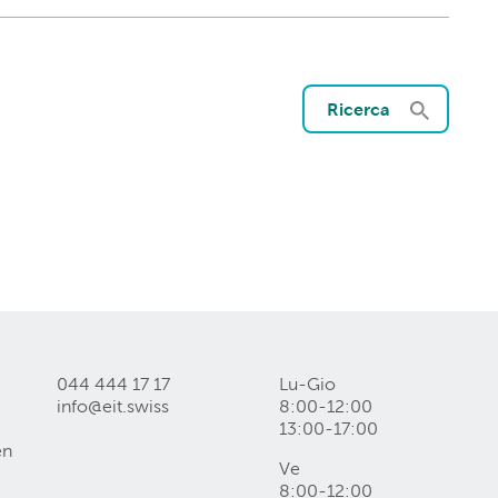
Ricerca
044 444 17 17
Lu-Gio
info@eit
.
swiss
8:00-12:00
13:00-17:00
en
Ve
8:00-12:00