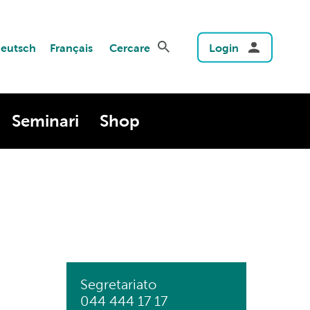
eutsch
Français
Cercare
Login
Seminari
Shop
Segretariato
044 444 17 17