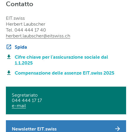
Contatto
EIT.swiss
Herbert Laubscher
Tel. 044 444 17 40
herbert.laubscher@eitswiss
.
ch
Spida
Cifre chiave per l'assicurazione sociale dal
1.1.2025
Compensazione delle assenze EIT.swiss 2025
Segretariato
044 444 17 17
e-mail
Newsletter EIT.swiss