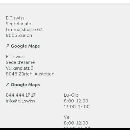
EIT.swiss
Segretariato
Limmatstrasse 63
8005 Zürich
↗ Google Maps
EIT.swiss
Sede d'esame
Vulkanplatz 3
8048 Zürich-Altstetten
↗ Google Maps
044 444 17 17
Lu-Gio
info@eit
.
swiss
8:00-12:00
13:00-17:00
Ve
8:00-12:00
13:00-16:00