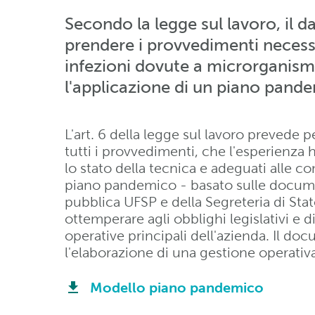
Secondo la legge sul lavoro, il da
prendere i provvedimenti necessar
infezioni dovute a microrganismi
l'applicazione di un piano pand
L'art. 6 della legge sul lavoro prevede p
tutti i provvedimenti, che l'esperienza 
lo stato della tecnica e adeguati alle co
piano pandemico - basato sulle document
pubblica UFSP e della Segreteria di Sta
ottemperare agli obblighi legislativi e d
operative principali dell'azienda. Il 
l'elaborazione di una gestione operativa
Modello piano pandemico