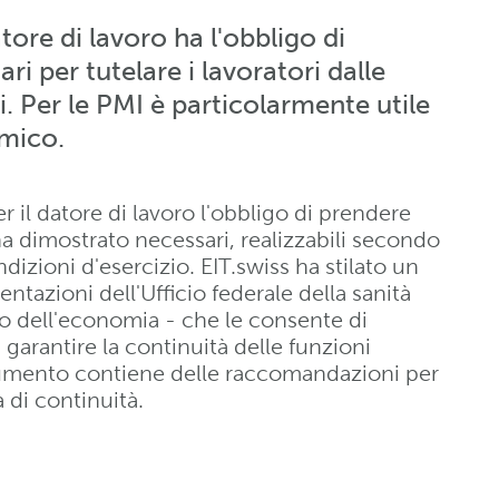
tore di lavoro ha l'obbligo di
i per tutelare i lavoratori dalle
. Per le PMI è particolarmente utile
emico.
er il datore di lavoro l'obbligo di prendere
ha dimostrato necessari, realizzabili secondo
ndizioni d'esercizio. EIT.swiss ha stilato un
azioni dell'Ufficio federale della sanità
to dell'economia - che le consente di
i garantire la continuità delle funzioni
documento contiene delle raccomandazioni per
 di continuità.