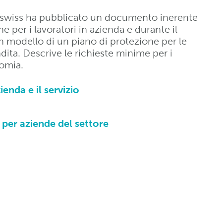
T.swiss ha pubblicato un documento inerente
 per i lavoratori in azienda e durante il
un modello di un piano di protezione per le
dita. Descrive le richieste minime per i
nomia.
nda e il servizio
 per aziende del settore