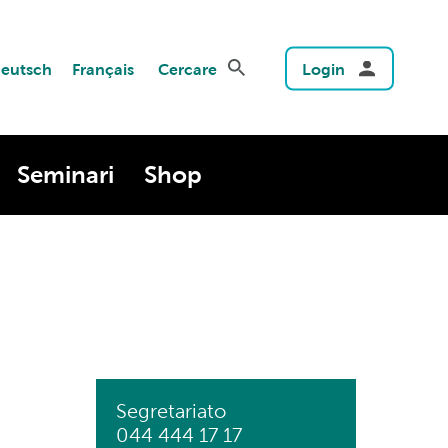
eutsch
Français
Cercare
Login
Seminari
Shop
Segretariato
044 444 17 17