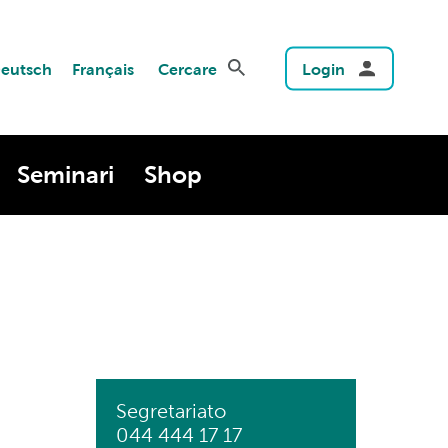
eutsch
Français
Cercare
Login
Seminari
Shop
Segretariato
044 444 17 17