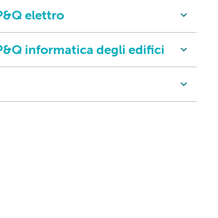
P&Q elettro
Q informatica degli edifici