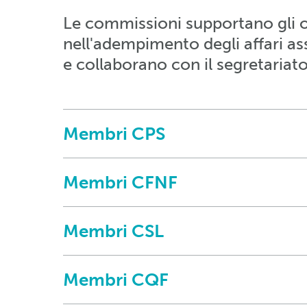
Le commissioni supportano gli org
nell'adempimento degli affari as
e collaborano con il segretariat
Membri CPS
Membri CFNF
Membri CSL
Membri CQF