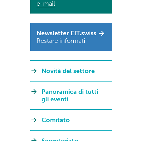
e-mail
Newsletter EIT.swiss
Restare informati
Novità del settore
Panoramica di tutti
gli eventi
Comitato
Segretariato