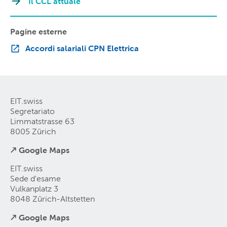
Il CCL attuale
Pagine esterne
Accordi salariali CPN Elettrica
EIT.swiss
Segretariato
Limmatstrasse 63
8005 Zürich
↗ Google Maps
EIT.swiss
Sede d'esame
Vulkanplatz 3
8048 Zürich-Altstetten
↗ Google Maps