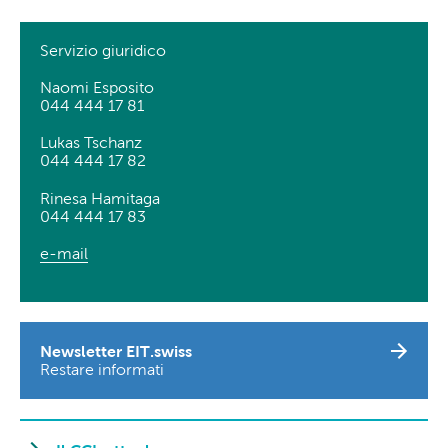
Servizio giuridico
Naomi Esposito
044 444 17 81
Lukas Tschanz
044 444 17 82
Rinesa Hamitaga
044 444 17 83
e-mail
Newsletter EIT.swiss
Restare informati