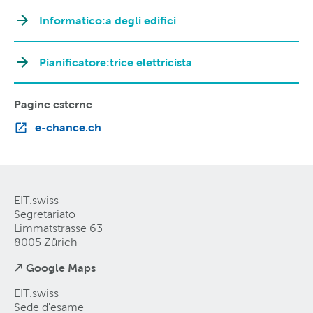
Informatico:a degli edifici
Pianificatore:trice elettricista
Pagine esterne
e-chance.ch
EIT.swiss
Segretariato
Limmatstrasse 63
8005 Zürich
↗ Google Maps
EIT.swiss
Sede d'esame