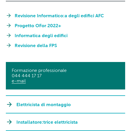
Revisione Informatico:a degli edifici AFC
Progetto OFor 2022+
Informatica degli edifici
Revisione della FPS
Formazione professionale
044 444 17 17
e-mail
Elettricista di montaggio
Installatore:trice elettricista