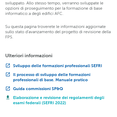
sviluppato. Allo stesso tempo, verranno sviluppate le
opzioni di proseguimento per la formazione di base
informatico:a degli edifici AFC.
Su questa pagina troverete le informazioni aggiornate
sullo stato d’avanzamento del progetto di revisione della
FPS.
Ulteriori informazioni
Sviluppo delle formazioni professionali SEFRI
Il processo di sviluppo delle formazioni
professionali di base. Manuale pratico
Guida commissioni SP&Q
Elaborazione e revisione dei regolamenti degli
esami federali (SEFRI 2022)