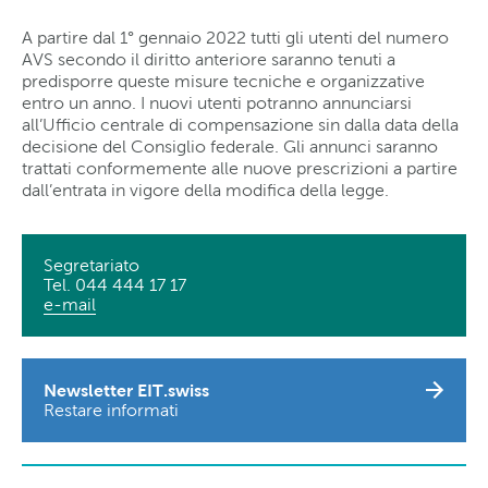
A partire dal 1° gennaio 2022 tutti gli utenti del numero
AVS secondo il diritto anteriore saranno tenuti a
predisporre queste misure tecniche e organizzative
entro un anno. I nuovi utenti potranno annunciarsi
all’Ufficio centrale di compensazione sin dalla data della
decisione del Consiglio federale. Gli annunci saranno
trattati conformemente alle nuove prescrizioni a partire
dall’entrata in vigore della modifica della legge.
Segretariato
Tel. 044 444 17 17
e-mail
Newsletter EIT.swiss
Restare informati