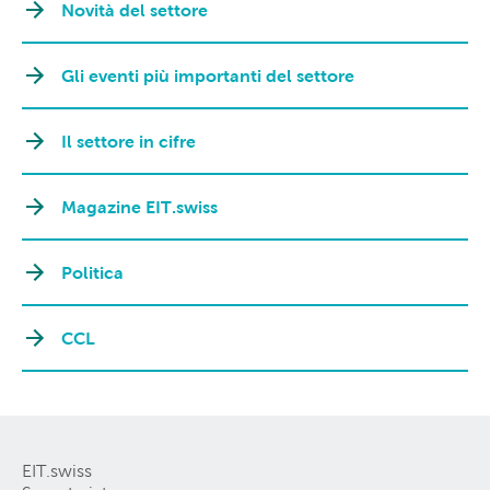
Novità del settore
Gli eventi più importanti del settore
Il settore in cifre
Magazine EIT.swiss
Politica
CCL
EIT.swiss