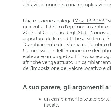
abitazioni nonché a una complicazione de
Una mozione analoga (
Moz. 13.3083
“Si
una volta il diritto d'opzione in ambito 
2017 dal Consiglio degli Stati. Nonost
apportare delle modifiche al sistema. Sul
“Cambiamento di sistema nell’ambito dell
Commissione dell'economia e dei tribut
elaborare un progetto. EIT.swiss accog
affinché venga attuato un cambiament
dell’imposizione del valore locativo e di
A suo parere, gli argomenti a 
un cambiamento totale porta 
fiscale.