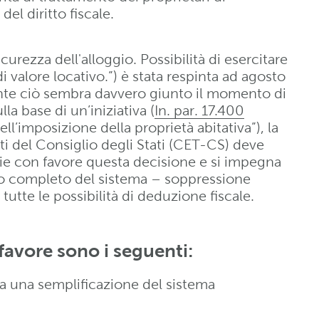
l diritto fiscale.
curezza dell'alloggio. Possibilità di esercitare
di valore locativo.”) è stata respinta ad agosto
ante ciò sembra davvero giunto il momento di
la base di un’iniziativa (
In. par. 17.400
’imposizione della proprietà abitativa”), la
i del Consiglio degli Stati (CET-CS) deve
lie con favore questa decisione e si impegna
o completo del sistema – soppressione
 tutte le possibilità di deduzione fiscale.
favore sono i seguenti:
a una semplificazione del sistema