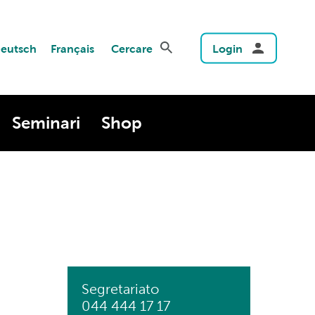
eutsch
Français
Cercare
Login
Seminari
Shop
Segretariato
044 444 17 17