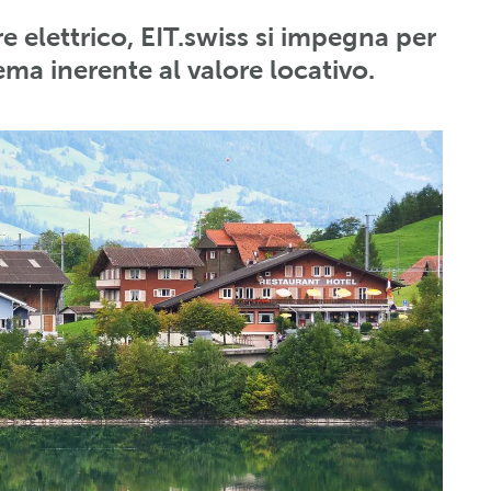
 elettrico, EIT.swiss si impegna per
ma inerente al valore locativo.