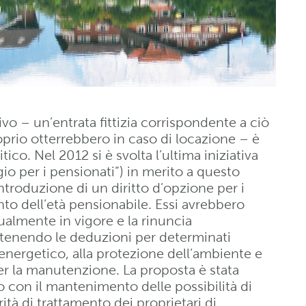
ivo – un’entrata fittizia corrispondente a ciò
roprio otterrebbero in caso di locazione – è
tico. Nel 2012 si è svolta l’ultima iniziativa
gio per i pensionati”) in merito a questo
introduzione di un diritto d’opzione per i
nto dell’età pensionabile. Essi avrebbero
tualmente in vigore e la rinuncia
antenendo le deduzioni per determinati
io energetico, alla protezione dell’ambiente e
r la manutenzione. La proposta è stata
vo con il mantenimento delle possibilità di
tà di trattamento dei proprietari di