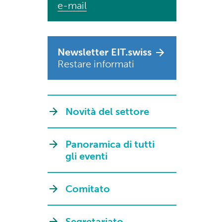
e-mail
Newsletter EIT.swiss
Restare informati
Novità del settore
Panoramica di tutti
gli eventi
Comitato
Segretariato