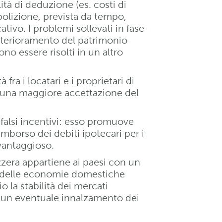
ità di deduzione (es. costi di
olizione, prevista da tempo,
ativo. I problemi sollevati in fase
deterioramento del patrimonio
ono essere risolti in un altro
 fra i locatari e i proprietari di
a una maggiore accettazione del
 falsi incentivi: esso promuove
imborso dei debiti ipotecari per i
 vantaggioso.
izzera appartiene ai paesi con un
 delle economie domestiche
o la stabilità dei mercati
 di un eventuale innalzamento dei