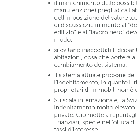
il mantenimento delle possibil
manutenzione) pregiudica l’ab
dell’imposizione del valore loc
di discussione in merito al “
edilizio” e al “lavoro nero” dev
modo.
si evitano inaccettabili disparità
abitazioni, cosa che porterà 
cambiamento del sistema.
Il sistema attuale propone dei
l’indebitamento, in quanto il r
proprietari di immobili non è
Su scala internazionale, la Sv
indebitamento molto elevato
private. Ciò mette a repentagli
finanziari, specie nell’ottica
tassi d’interesse.