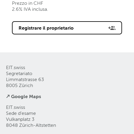
Prezzo in CHF
2.6% IVA inclusa.
Registrare il proprietario
EIT.swiss
Segretariato
Limmatstrasse 63
8005 Zürich
↗ Google Maps
EIT.swiss
Sede d'esame
Vulkanplatz 3
8048 Zürich-Altstetten