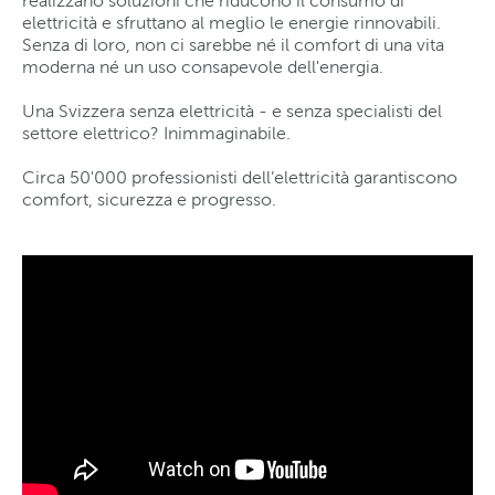
realizzano soluzioni che riducono il consumo di
elettricità e sfruttano al meglio le energie rinnovabili.
Senza di loro, non ci sarebbe né il comfort di una vita
moderna né un uso consapevole dell'energia.
Una Svizzera senza elettricità - e senza specialisti del
settore elettrico? Inimmaginabile.
Circa 50'000 professionisti dell’elettricità garantiscono
comfort, sicurezza e progresso.