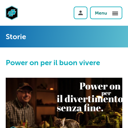
Menu
Storie
Power on per il buon vivere