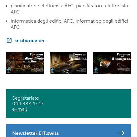
pianificatrice elettricista AFC, pianificatore elettricista
AFC
informatica degli edifici AFC, informatico degli edifici
AFC
e-chance.ch
Segretariato
044 444 17 17
e-mail
Newsletter EIT.swiss