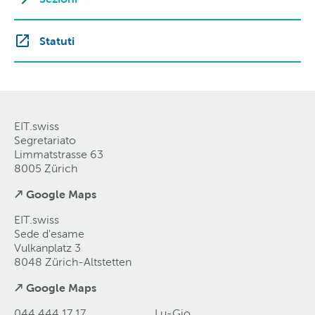
Statuti
EIT.swiss
Segretariato
Limmatstrasse 63
8005 Zürich
↗ Google Maps
EIT.swiss
Sede d'esame
Vulkanplatz 3
8048 Zürich-Altstetten
↗ Google Maps
044 444 17 17
Lu-Gio