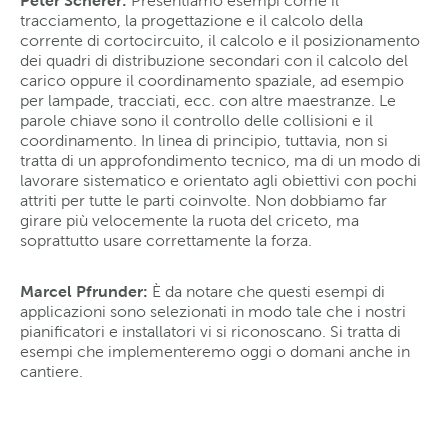
Presentiamo esempi come il
tracciamento, la progettazione e il calcolo della
corrente di cortocircuito, il calcolo e il posizionamento
dei quadri di distribuzione secondari con il calcolo del
carico oppure il coordinamento spaziale, ad esempio
per lampade, tracciati, ecc. con altre maestranze. Le
parole chiave sono il controllo delle collisioni e il
coordinamento. In linea di principio, tuttavia, non si
tratta di un approfondimento tecnico, ma di un modo di
lavorare sistematico e orientato agli obiettivi con pochi
attriti per tutte le parti coinvolte. Non dobbiamo far
girare più velocemente la ruota del criceto, ma
soprattutto usare correttamente la forza.
Marcel Pfrunder:
È da notare che questi esempi di
applicazioni sono selezionati in modo tale che i nostri
pianificatori e installatori vi si riconoscano. Si tratta di
esempi che implementeremo oggi o domani anche in
cantiere.