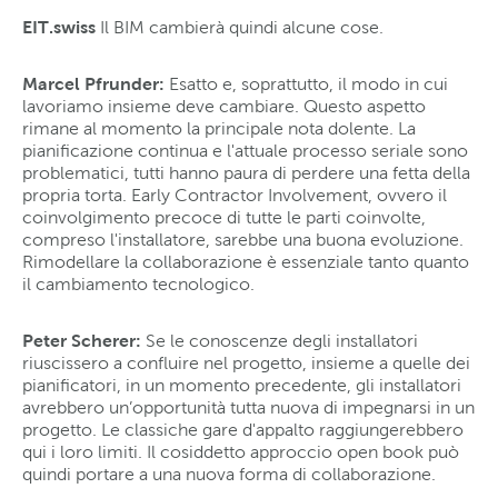
EIT.swiss
Il
BIM cambierà quindi alcune cose.
Marcel Pfrunder:
Esatto e, soprattutto, il modo in cui
lavoriamo insieme deve cambiare. Questo aspetto
rimane al momento la principale nota dolente. La
pianificazione continua e l'attuale processo seriale sono
problematici, tutti hanno paura di perdere una fetta della
propria torta. Early Contractor Involvement, ovvero il
coinvolgimento precoce di tutte le parti coinvolte,
compreso l'installatore, sarebbe una buona evoluzione.
Rimodellare la collaborazione è essenziale tanto quanto
il cambiamento tecnologico.
Peter Scherer:
Se le conoscenze degli installatori
riuscissero a confluire nel progetto, insieme a quelle dei
pianificatori, in un momento precedente, gli installatori
avrebbero un’opportunità tutta nuova di impegnarsi in un
progetto. Le classiche gare d'appalto raggiungerebbero
qui i loro limiti. Il cosiddetto approccio open book può
quindi portare a una nuova forma di collaborazione.