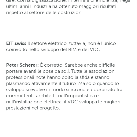
dire, con la digitalizzazione. In termini di efficienza, negli
ultimi anni l'industria ha ottenuto maggiori risultati
rispetto al settore delle costruzioni.
EIT.swiss
Il settore elettrico, tuttavia, non è l'unico
coinvolto nello sviluppo del BIM e del VDC.
Peter Scherer:
È corretto. Sarebbe anche difficile
portare avanti le cose da soli. Tutte le associazioni
professionali note hanno colto la sfida e stanno
plasmando attivamente il futuro. Ma solo quando lo
sviluppo si evolve in modo sincrono e coordinato fra
committenti, architetti, nell’impiantistica e
nell’installazione elettrica, il VDC sviluppa le migliori
prestazioni nel progetto.