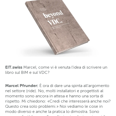
EIT.swiss
Marcel, come vi è venuta l'idea di scrivere un
libro sul BIM e sul VDC?
Marcel Pfrunder:
È ora di dare una spinta all'argomento
nel settore (ride). No, molti installatori e progettisti al
momento sono ancora in attesa e hanno una sorta di
rispetto. Mi chiedono: «Credi che interesserà anche noi?
Questo crea solo problemi.» Noi vediamo le cose in
modo diverso e anche la pratica lo dimostra. Sono