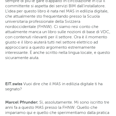
sempre di più le gare d'appalto in circolazione in cui il
committente si aspetta dei servizi BIM dall'installatore.
L'idea per questo libro è nata nel MAS in edilizia digitale,
che attualmente sto frequentando presso la Scuola
universitaria professionale della Svizzera
nordoccidentale (FHNW). Ci siamo resi conto che
attualmente manca un libro sulle nozioni di base di VDC,
con contenuti rilevanti per il settore. Ora è il momento
giusto e il libro aiuterà tutti nel settore elettrico ad
approcciarsi a questo argomento estremamente
interessante. È anche scritto nella lingua locale, e questo
sicuramente aiuta.
EIT.swiss
Vuoi dire che il MAS in edilizia digitale ti ha
segnato?
Marcel Pfrunder:
Sì, assolutamente. Mi sono iscritto tre
anni fa a questo MAS presso la FHNW. Quello che
impariamo qui e quello che sperimentiamo dalla pratica