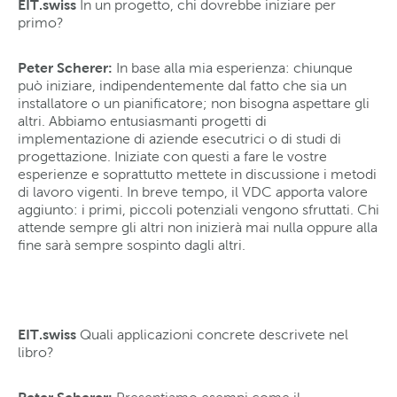
EIT.swiss
In un progetto, chi dovrebbe iniziare per
primo?
Peter Scherer:
In base alla mia esperienza: chiunque
può iniziare, indipendentemente dal fatto che sia un
installatore o un pianificatore; non bisogna aspettare gli
altri. Abbiamo entusiasmanti progetti di
implementazione di aziende esecutrici o di studi di
progettazione. Iniziate con questi a fare le vostre
esperienze e soprattutto mettete in discussione i metodi
di lavoro vigenti. In breve tempo, il VDC apporta valore
aggiunto: i primi, piccoli potenziali vengono sfruttati. Chi
attende sempre gli altri non inizierà mai nulla oppure alla
fine sarà sempre sospinto dagli altri.
EIT.swiss
Quali applicazioni concrete descrivete nel
libro?
Peter Scherer: