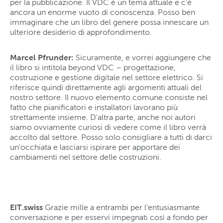
per la pubblicazione. Il VDC è un tema attuale e c'è
ancora un enorme vuoto di conoscenza. Posso ben
immaginare che un libro del genere possa innescare un
ulteriore desiderio di approfondimento.
Marcel Pfrunder:
Sicuramente, e vorrei aggiungere che
il libro si intitola beyond VDC – progettazione,
costruzione e gestione digitale nel settore elettrico. Si
riferisce quindi direttamente agli argomenti attuali del
nostro settore. Il nuovo elemento comune consiste nel
fatto che pianificatori e installatori lavorano più
strettamente insieme. D'altra parte, anche noi autori
siamo ovviamente curiosi di vedere come il libro verrà
accolto dal settore. Posso solo consigliare a tutti di darci
un'occhiata e lasciarsi ispirare per apportare dei
cambiamenti nel settore delle costruzioni.
EIT.swiss
Grazie mille a entrambi per l'entusiasmante
conversazione e per esservi impegnati così a fondo per