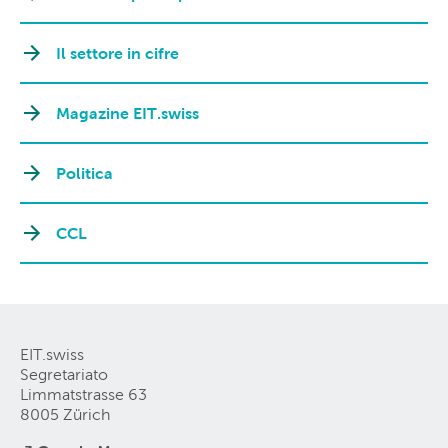
Il settore in cifre
Magazine EIT.swiss
Politica
CCL
EIT.swiss
Segretariato
Limmatstrasse 63
8005 Zürich