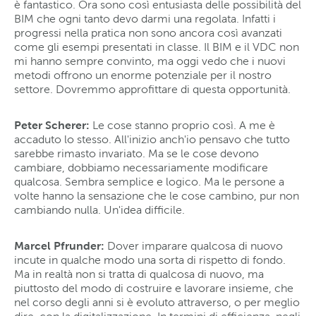
è fantastico. Ora sono così entusiasta delle possibilità del
BIM che ogni tanto devo darmi una regolata. Infatti i
progressi nella pratica non sono ancora così avanzati
come gli esempi presentati in classe. Il BIM e il VDC non
mi hanno sempre convinto, ma oggi vedo che i nuovi
metodi offrono un enorme potenziale per il nostro
settore. Dovremmo approfittare di questa opportunità.
Peter Scherer:
Le cose stanno proprio così. A me è
accaduto lo stesso. All'inizio anch'io pensavo che tutto
sarebbe rimasto invariato. Ma se le cose devono
cambiare, dobbiamo necessariamente modificare
qualcosa. Sembra semplice e logico. Ma le persone a
volte hanno la sensazione che le cose cambino, pur non
cambiando nulla. Un'idea difficile.
Marcel Pfrunder:
Dover imparare qualcosa di nuovo
incute in qualche modo una sorta di rispetto di fondo.
Ma in realtà non si tratta di qualcosa di nuovo, ma
piuttosto del modo di costruire e lavorare insieme, che
nel corso degli anni si è evoluto attraverso, o per meglio