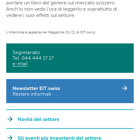
portare un libro del genere sul mercato svizzero.
Anch'io non vedo l'ora di leggerlo e soprattutto di
vedere i suoi effetti sul settore.
L'intervista è apparsa nel Magazine 01/21 di EIT.swiss
Segretariato
Tel. 044 444 17 17
e-mail
Newsletter EIT.swiss
Restare informati
Novità del settore
Gli eventi più importanti del settore