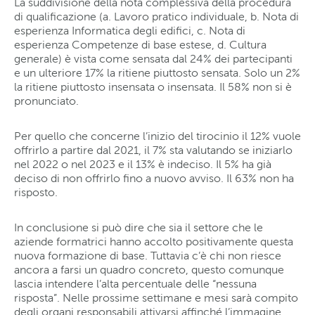
La suddivisione della nota complessiva della procedura
di qualificazione (a. Lavoro pratico individuale, b. Nota di
esperienza Informatica degli edifici, c. Nota di
esperienza Competenze di base estese, d. Cultura
generale) è vista come sensata dal 24% dei partecipanti
e un ulteriore 17% la ritiene piuttosto sensata. Solo un 2%
la ritiene piuttosto insensata o insensata. Il 58% non si è
pronunciato.
Per quello che concerne l’inizio del tirocinio il 12% vuole
offrirlo a partire dal 2021, il 7% sta valutando se iniziarlo
nel 2022 o nel 2023 e il 13% è indeciso. Il 5% ha già
deciso di non offrirlo fino a nuovo avviso. Il 63% non ha
risposto.
In conclusione si può dire che sia il settore che le
aziende formatrici hanno accolto positivamente questa
nuova formazione di base. Tuttavia c’è chi non riesce
ancora a farsi un quadro concreto, questo comunque
lascia intendere l’alta percentuale delle “nessuna
risposta”. Nelle prossime settimane e mesi sarà compito
degli organi responsabili attivarsi affinché l’immagine