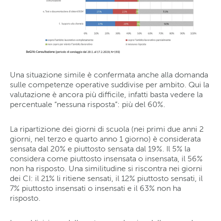
Una situazione simile è confermata anche alla domanda
sulle competenze operative suddivise per ambito. Qui la
valutazione è ancora più difficile, infatti basta vedere la
percentuale “nessuna risposta”: più del 60%.
La ripartizione dei giorni di scuola (nei primi due anni 2
giorni, nel terzo e quarto anno 1 giorno) è considerata
sensata dal 20% e piuttosto sensata dal 19%. Il 5% la
considera come piuttosto insensata o insensata, il 56%
non ha risposto. Una similitudine si riscontra nei giorni
dei CI: il 21% li ritiene sensati, il 12% piuttosto sensati, il
7% piuttosto insensati o insensati e il 63% non ha
risposto.