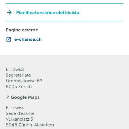
Pianificatore:trice elettricista
Pagine esterne
e-chance.ch
EIT.swiss
Segretariato
Limmatstrasse 63
8005 Zürich
↗ Google Maps
EIT.swiss
Sede d'esame
Vulkanplatz 3
8048 Zürich-Altstetten