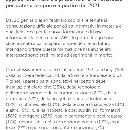
per poterla proporre a partire dal 2021.
Dal 20 gennaio al 14 febbraio scorsi si è tenuta la
consultazione ufficiale per gli atti normativi in materia di
qualificazione per la nuova formazione di base
informatico/a degli edifici AFC. In primo luogo sono
state invitate a partecipare le aziende che in futuro
intendono offrire questa formazione ma anche altri
interessati sono stati invitati ad esprimersi in merito.
Complessivamente sono stati inoltrati 193 sondaggi (159
dalla Svizzera tedesca, 28 dalla Svizzera francese e 6 dal
Ticino). I partecipanti sono attivi nei settori delle
installazioni elettriche (23%), delle tecnologie
dell’informazione e della comunicazione (22%), della
domotica (17%), della progettazione elettrotecnica
(12%), multimediale (10%), della tecnica di sicurezza (8%)
e altro (6%). Chi ha risposto è così suddiviso: formatori
(30%) e dirigenti (25%), capi dipartimento e capi reparto
(17%), responsabili della formazione pratica (12%), capi
team (9%) o persone con un’altra funzione (7%).