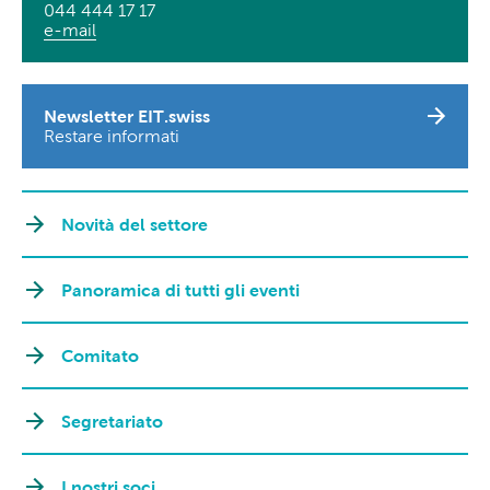
044 444 17 17
e-mail
Newsletter EIT.swiss
Restare informati
Novità del settore
Panoramica di tutti gli eventi
Comitato
Segretariato
I nostri soci