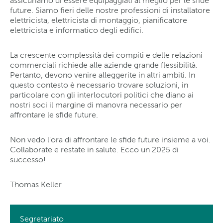
assicuriamo di essere equipaggiati al meglio per le sfide
future. Siamo fieri delle nostre professioni di installatore
elettricista, elettricista di montaggio, pianificatore
elettricista e informatico degli edifici.
La crescente complessità dei compiti e delle relazioni
commerciali richiede alle aziende grande flessibilità.
Pertanto, devono venire alleggerite in altri ambiti. In
questo contesto è necessario trovare soluzioni, in
particolare con gli interlocutori politici che diano ai
nostri soci il margine di manovra necessario per
affrontare le sfide future.
Non vedo l'ora di affrontare le sfide future insieme a voi.
Collaborate e restate in salute. Ecco un 2025 di
successo!
Thomas Keller
Segretariato