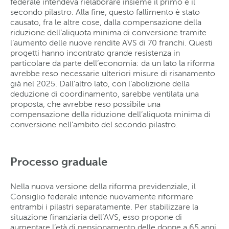
federale intendeva rielaborare insieme il primo e il
secondo pilastro. Alla fine, questo fallimento è stato
causato, fra le altre cose, dalla compensazione della
riduzione dell’aliquota minima di conversione tramite
l’aumento delle nuove rendite AVS di 70 franchi. Questi
progetti hanno incontrato grande resistenza in
particolare da parte dell’economia: da un lato la riforma
avrebbe reso necessarie ulteriori misure di risanamento
già nel 2025. Dall’altro lato, con l’abolizione della
deduzione di coordinamento, sarebbe ventilata una
proposta, che avrebbe reso possibile una
compensazione della riduzione dell’aliquota minima di
conversione nell’ambito del secondo pilastro.
Processo graduale
Nella nuova versione della riforma previdenziale, il
Consiglio federale intende nuovamente riformare
entrambi i pilastri separatamente. Per stabilizzare la
situazione finanziaria dell’AVS, esso propone di
aumentare l’età di pensionamento delle donne a 65 anni