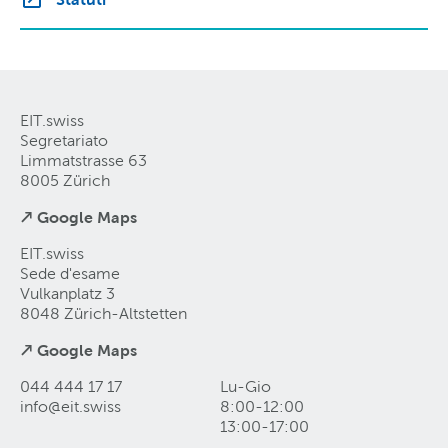
EIT.swiss
Segretariato
Limmatstrasse 63
8005 Zürich
↗ Google Maps
EIT.swiss
Sede d'esame
Vulkanplatz 3
8048 Zürich-Altstetten
↗ Google Maps
044 444 17 17
Lu-Gio
info@eit
.
swiss
8:00-12:00
13:00-17:00