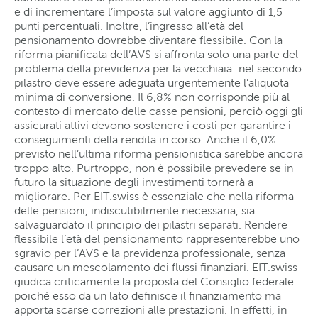
e di incrementare l’imposta sul valore aggiunto di 1,5
punti percentuali. Inoltre, l’ingresso all’età del
pensionamento dovrebbe diventare flessibile. Con la
riforma pianificata dell’AVS si affronta solo una parte del
problema della previdenza per la vecchiaia: nel secondo
pilastro deve essere adeguata urgentemente l’aliquota
minima di conversione. Il 6,8% non corrisponde più al
contesto di mercato delle casse pensioni, perciò oggi gli
assicurati attivi devono sostenere i costi per garantire i
conseguimenti della rendita in corso. Anche il 6,0%
previsto nell’ultima riforma pensionistica sarebbe ancora
troppo alto. Purtroppo, non è possibile prevedere se in
futuro la situazione degli investimenti tornerà a
migliorare. Per EIT.swiss è essenziale che nella riforma
delle pensioni, indiscutibilmente necessaria, sia
salvaguardato il principio dei pilastri separati. Rendere
flessibile l’età del pensionamento rappresenterebbe uno
sgravio per l’AVS e la previdenza professionale, senza
causare un mescolamento dei flussi finanziari. EIT.swiss
giudica criticamente la proposta del Consiglio federale
poiché esso da un lato definisce il finanziamento ma
apporta scarse correzioni alle prestazioni. In effetti, in