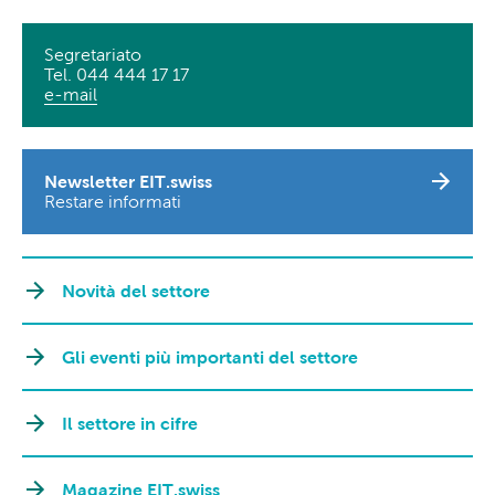
Segretariato
Tel. 044 444 17 17
e-mail
Newsletter EIT.swiss
Restare informati
Novità del settore
Gli eventi più importanti del settore
Il settore in cifre
Magazine EIT.swiss