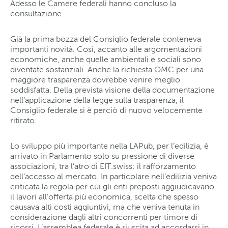
Adesso le Camere federali hanno concluso la
consultazione.
Già la prima bozza del Consiglio federale conteneva
importanti novità. Così, accanto alle argomentazioni
economiche, anche quelle ambientali e sociali sono
diventate sostanziali. Anche la richiesta OMC per una
maggiore trasparenza dovrebbe venire meglio
soddisfatta. Della prevista visione della documentazione
nell’applicazione della legge sulla trasparenza, il
Consiglio federale si è perciò di nuovo velocemente
ritirato.
Lo sviluppo più importante nella LAPub, per l’edilizia, è
arrivato in Parlamento solo su pressione di diverse
associazioni, tra l’atro di EIT.swiss: il rafforzamento
dell’accesso al mercato. In particolare nell’edilizia veniva
criticata la regola per cui gli enti preposti aggiudicavano
il lavori all’offerta più economica, scelta che spesso
causava alti costi aggiuntivi, ma che veniva tenuta in
considerazione dagli altri concorrenti per timore di
ricorsi. L’assemblea federale è riuscita ad accordarsi in