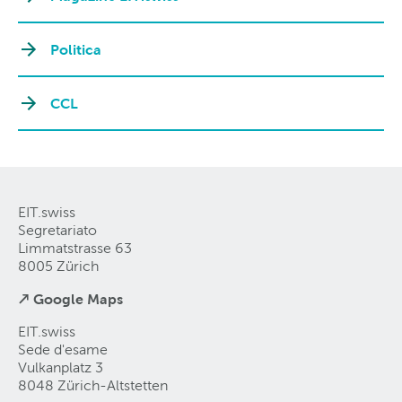
Politica
CCL
EIT.swiss
Segretariato
Limmatstrasse 63
8005 Zürich
↗ Google Maps
EIT.swiss
Sede d'esame
Vulkanplatz 3
8048 Zürich-Altstetten