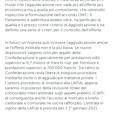
modo che l’aggiudicazione non vada più all’offerta più
economica ma a quella più conveniente, che oltretutto
rispecchia la formulazione dell’accordo OMC. Il
Parlamento è addirittura andato oltre: ha parificato la
qualità e il prezzo come criterio di aggiudicazione e ha
definito una serie di criteri per il controllo dell’offerta.
In futuro un’impresa può ricevere l’aggiudicazione anche
se l’offerta inoltrata non è la più bassa. Le nuove
disposizioni valgono solo per appalti della
Confederazione e specialmente per prestazioni edili
superiori ai 8,7 milioni di franchi risp. per forniture e
prestazioni superiori ai 700'000 franchi. Tra l’altro la
Confederazione resta libera di eseguire procedure
mediante invito o di aggiudicare trattative private. I
Cantoni prevedono di orientarsi alla LAPub, appena
saranno in possesso della revisione totale del
concordato intercantonale sugli appalti pubblici (CIAP);
di conseguenza anche l’accesso al mercato a livello
cantonale e comunale ne uscirà rafforzato. L’entrata in
vigore della LAPub è prevista per il 1° gennaio 2021.