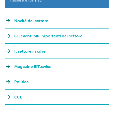
Restare informati
Novità del settore
Gli eventi più importanti del settore
Il settore in cifre
Magazine EIT.swiss
Politica
CCL