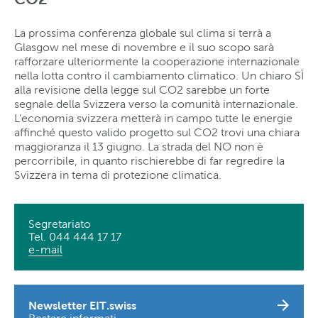
La prossima conferenza globale sul clima si terrà a
Glasgow nel mese di novembre e il suo scopo sarà
rafforzare ulteriormente la cooperazione internazionale
nella lotta contro il cambiamento climatico. Un chiaro SÌ
alla revisione della legge sul CO2 sarebbe un forte
segnale della Svizzera verso la comunità internazionale.
L’economia svizzera metterà in campo tutte le energie
affinché questo valido progetto sul CO2 trovi una chiara
maggioranza il 13 giugno. La strada del NO non è
percorribile, in quanto rischierebbe di far regredire la
Svizzera in tema di protezione climatica.
Segretariato
Tel. 044 444 17 17
e-mail
Newsletter EIT.swiss