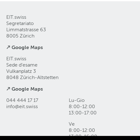
EIT.swiss
Segretariato
Limmatstrasse 63
8005 Zürich
↗ Google Maps
EIT.swiss
Sede d'esame
Vulkanplatz 3
8048 Zürich-Altstetten
↗ Google Maps
044 444 17 17
Lu-Gio
info@eit
.
swiss
8:00-12:00
13:00-17:00
Ve
8:00-12:00
13:00-16:00