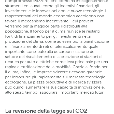
compromesso svizzero, che combina intelligentemente
strumenti collaudati come gli incentivi finanziari, gli
investimenti e le innovazioni con le nuove tecnologie. I
rappresentanti del mondo economico accolgono con
favore il meccanismo incentivante, i cui proventi
verranno per la maggior parte ridistribuiti alla
popolazione. Il fondo per il clima riunisce le restanti
fonti di finanziamento per gli investimenti nella
protezione del clima, come ad esempio la pianificazione
e il finanziamento di reti di teleriscaldamento quale
importante contributo alla decarbonizzazione del
settore del riscaldamento o la creazione di stazioni di
ricarica per auto elettriche come leva principale per una
rapida elettrificazione della mobilità. Grazie al fondo per
il clima, infine, le imprese svizzere ricevono garanzie
per introdurre più rapidamente sul mercato tecnologie
ecologiche. La piazza produttiva e di ricerca svizzera
può quindi aumentare la sua capacità di innovazione e,
allo stesso tempo, assicurarsi importanti mercati futuri.
La revisione della legge sul CO2