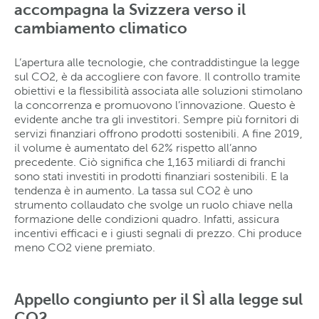
accompagna la Svizzera verso il
cambiamento climatico
L’apertura alle tecnologie, che contraddistingue la legge
sul CO2, è da accogliere con favore. Il controllo tramite
obiettivi e la flessibilità associata alle soluzioni stimolano
la concorrenza e promuovono l’innovazione. Questo è
evidente anche tra gli investitori. Sempre più fornitori di
servizi finanziari offrono prodotti sostenibili. A fine 2019,
il volume è aumentato del 62% rispetto all’anno
precedente. Ciò significa che 1,163 miliardi di franchi
sono stati investiti in prodotti finanziari sostenibili. E la
tendenza è in aumento. La tassa sul CO2 è uno
strumento collaudato che svolge un ruolo chiave nella
formazione delle condizioni quadro. Infatti, assicura
incentivi efficaci e i giusti segnali di prezzo. Chi produce
meno CO2 viene premiato.
Appello congiunto per il SÌ alla legge sul
CO2