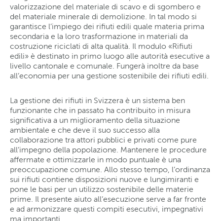
valorizzazione del materiale di scavo e di sgombero e
del materiale minerale di demolizione. In tal modo si
garantisce l’impiego dei rifiuti edili quale materia prima
secondaria e la loro trasformazione in materiali da
costruzione riciclati di alta qualità. Il modulo «Rifiuti
edili» è destinato in primo luogo alle autorità esecutive a
livello cantonale e comunale. Fungerà inoltre da base
all’economia per una gestione sostenibile dei rifiuti edili.
La gestione dei rifiuti in Svizzera è un sistema ben
funzionante che in passato ha contribuito in misura
significativa a un miglioramento della situazione
ambientale e che deve il suo successo alla
collaborazione tra attori pubblici e privati come pure
all’impegno della popolazione. Mantenere le procedure
affermate e ottimizzarle in modo puntuale è una
preoccupazione comune. Allo stesso tempo, l’ordinanza
sui rifiuti contiene disposizioni nuove e lungimiranti e
pone le basi per un utilizzo sostenibile delle materie
prime. Il presente aiuto all’esecuzione serve a far fronte
e ad armonizzare questi compiti esecutivi, impegnativi
ma importanti.