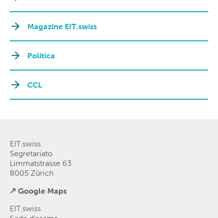
Magazine EIT.swiss
Politica
CCL
EIT.swiss
Segretariato
Limmatstrasse 63
8005 Zürich
↗ Google Maps
EIT.swiss