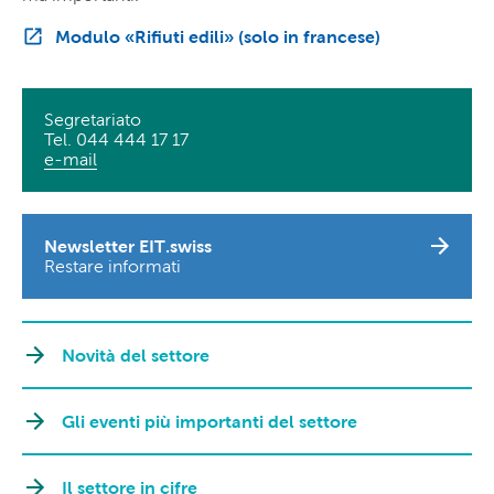
Modulo «Rifiuti edili» (solo in francese)
Segretariato
Tel. 044 444 17 17
e-mail
Newsletter EIT.swiss
Restare informati
Novità del settore
Gli eventi più importanti del settore
Il settore in cifre