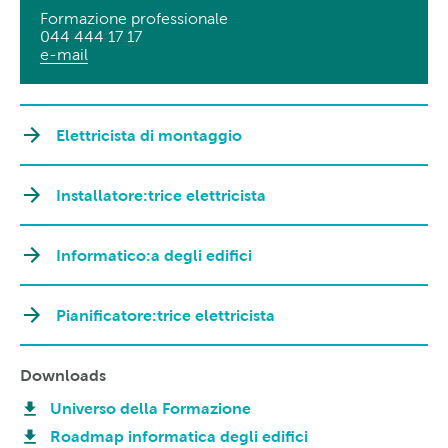
Formazione professionale
044 444 17 17
e-mail
Elettricista di montaggio
Installatore:trice elettricista
Informatico:a degli edifici
Pianificatore:trice elettricista
Downloads
Universo della Formazione
Roadmap informatica degli edifici