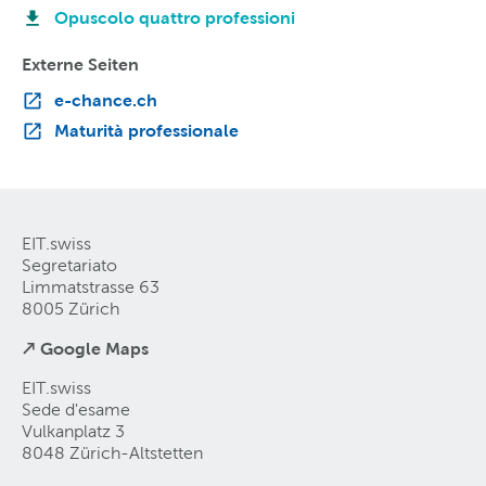
Opuscolo quattro professioni
Externe Seiten
e-chance.ch
Maturità professionale
EIT.swiss
Segretariato
Limmatstrasse 63
8005 Zürich
↗ Google Maps
EIT.swiss
Sede d'esame
Vulkanplatz 3
8048 Zürich-Altstetten