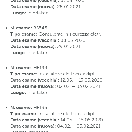
Data esame (vecchia):
07.05.2020
Data esame (nuova):
28.01.2021
Luogo:
Interlaken
N. esame:
BS545
Tipo esame
:
Consulente in sicurezza eletr.
Data esame (vecchia):
08.05.2020
Data esame (nuova):
29.01.2021
Luogo:
Interlaken
N. esame:
HE194
Tipo esame
:
Installatore elettricista dipl.
Data esame (vecchia):
12.05. – 13.05.2020
Data esame (nuova):
02.02. – 03.02.2021
Luogo:
Interlaken
N. esame:
HE195
Tipo esame
:
Installatore elettricista dipl.
Data esame (vecchia):
14.05. – 15.05.2020
Data esame (nuova):
04.02. – 05.02.2021