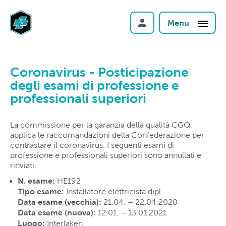
Menu
Coronavirus - Posticipazione
degli esami di professione e
professionali superiori
La commissione per la garanzia della qualità CGQ
applica le raccomandazioni della Confederazione per
contrastare il coronavirus. I seguenti esami di
professione e professionali superiori sono annullati e
rinviati.
N. esame:
HE192
Tipo esame
:
Installatore elettricista dipl.
Data esame (vecchia):
21.04. – 22.04.2020
Data esame (nuova):
12.01. – 13.01.2021
Luogo:
Interlaken