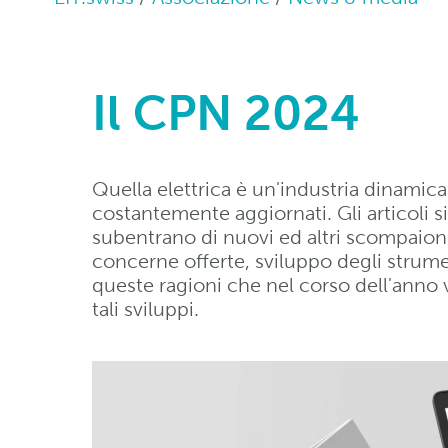
Il CPN 2024
Quella elettrica è un'industria dinamic
costantemente aggiornati. Gli articoli s
subentrano di nuovi ed altri scompaiono.
concerne offerte, sviluppo degli strume
queste ragioni che nel corso dell'anno v
tali sviluppi.