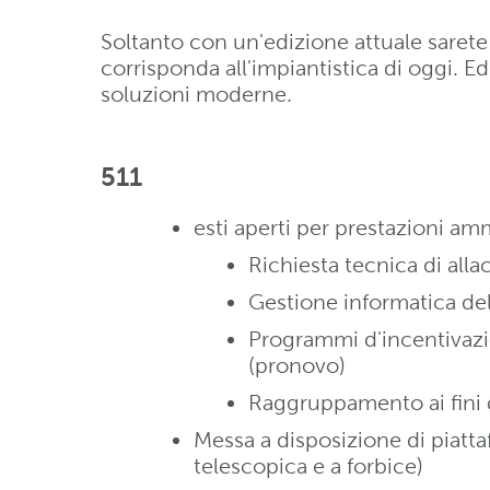
Soltanto con un'edizione attuale sarete 
corrisponda all'impiantistica di oggi. 
soluzioni moderne.
511
esti aperti per prestazioni amm
Richiesta tecnica di all
Gestione informatica del
Programmi d'incentivazi
(pronovo)
Raggruppamento ai fini
Messa a disposizione di piattaf
telescopica e a forbice)