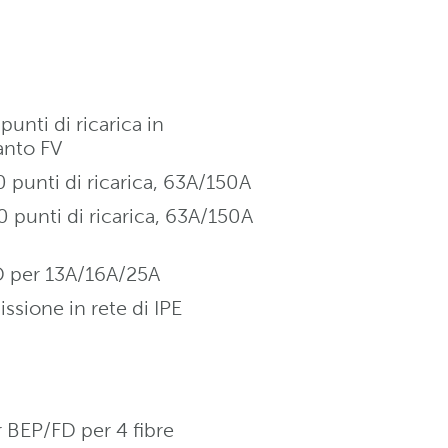
punti di ricarica in
anto FV
0 punti di ricarica, 63A/150A
0 punti di ricarica, 63A/150A
D per 13A/16A/25A
ssione in rete di IPE
 BEP/FD per 4 fibre