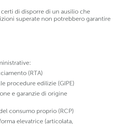
certi di disporre di un ausilio che
Edizioni superate non potrebbero garantire
inistrative:
acciamento (RTA)
le procedure edilizie (GIPE)
one e garanzie di origine
 del consumo proprio (RCP)
orma elevatrice (articolata,