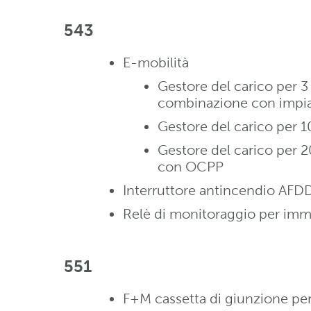
543
E-mobilità
Gestore del carico per 3 
combinazione con impi
Gestore del carico per 1
Gestore del carico per 2
con OCPP
Interruttore antincendio AFD
Relè di monitoraggio per immi
551
F+M cassetta di giunzione per