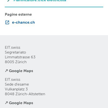
Pagine esterne
e-chance.ch
EIT.swiss
Segretariato
Limmatstrasse 63
8005 Zürich
↗ Google Maps
EIT.swiss
Sede d'esame
Vulkanplatz 3
8048 Zürich-Altstetten
↗ Google Maps