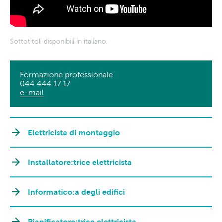
Sottotitoli disponibili in italiano.
Formazione professionale
044 444 17 17
e-mail
Elettricista di montaggio
Installatore:trice elettricista
Informatico:a degli edifici
Pianificatore:trice elettricista