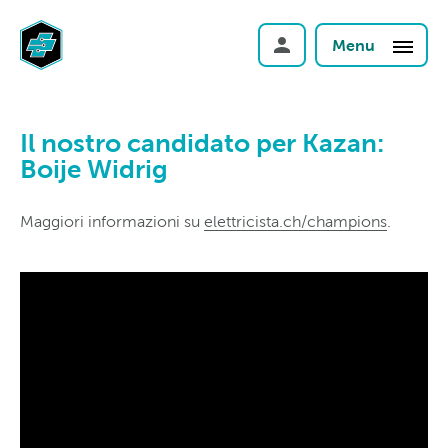
Menu
Il nostro candidato per Kazan:
Boije Widrig
Maggiori informazioni su
elettricista.ch/champions
.