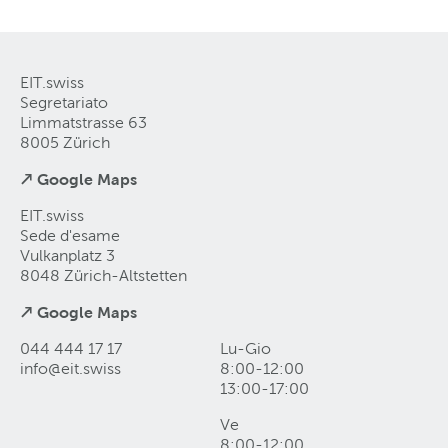
EIT.swiss
Segretariato
Limmatstrasse 63
8005 Zürich
↗ Google Maps
EIT.swiss
Sede d'esame
Vulkanplatz 3
8048 Zürich-Altstetten
↗ Google Maps
044 444 17 17
Lu-Gio
info@eit
.
swiss
8:00-12:00
13:00-17:00
Ve
8:00-12:00