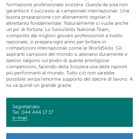
formazione professionale svizzera. Questa da sola non
garantisce il successo ai campionati internazionali. Una
buona preparazione con allenamenti regolari è
altrettanto fondamentale. Naturalmente ci vuole anche
un po' di fortuna. Lo SwissSkills National Team,
composto dai migliori giovani professionisti a livello
nazionale, si prepara ogni anno per brillare in
competizioni internazionali come le WorldSkills. Gli
aspiranti campioni del mondo si allenano duramente e
spesso salgono sul podio di queste prestigiose
competizioni, facendo della Svizzera una delle nazioni
più performanti al mondo. Tutto ciò non sarebbe
possibile senza l'enorme supporto del datore di lavoro. A
lui va quindi un grande grazie.
Segretariato
Tel. 044 444 17 17
e-mail